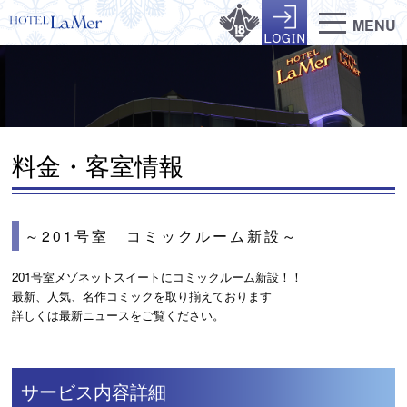
MENU
料金・客室情報
～201号室 コミックルーム新設～
201号室メゾネットスイートにコミックルーム新設！！
最新、人気、名作コミックを取り揃えております
詳しくは最新ニュースをご覧ください。
サービス内容詳細