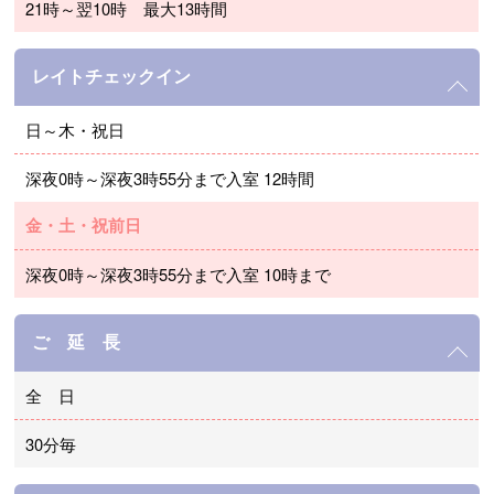
21時～翌10時 最大13時間
レイトチェックイン
日～木・祝日
深夜0時～深夜3時55分まで入室 12時間
金・土・祝前日
深夜0時～深夜3時55分まで入室 10時まで
ご 延 長
全 日
30分毎