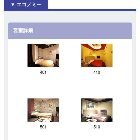
エコノミー
客室詳細
401
410
501
510