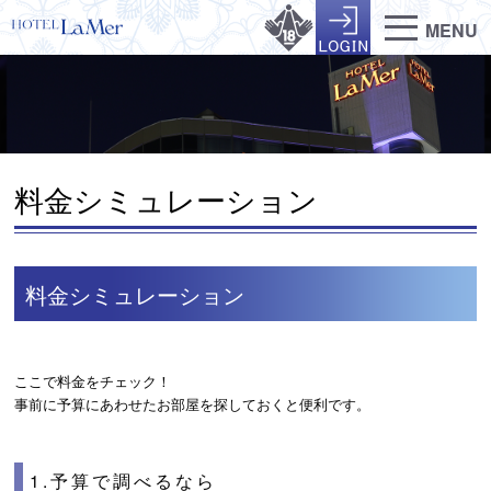
MENU
料金シミュレーション
料金シミュレーション
ここで料金をチェック！
事前に予算にあわせたお部屋を探しておくと便利です。
1.予算で調べるなら