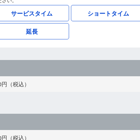
ださい。
サービスタイム
ショートタイム
延長
000円（税込）
800円（税込）