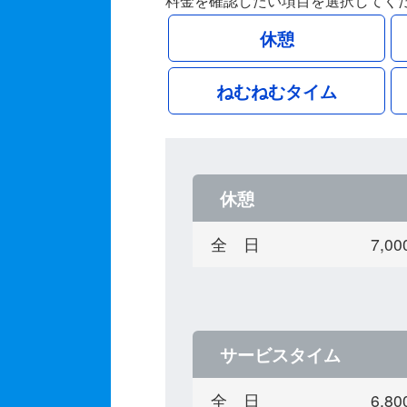
料金を確認したい項目を選択してく
休憩
ねむねむタイム
休憩
全 日
7,
サービスタイム
全 日
6,