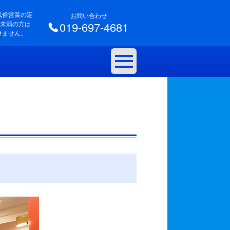
風俗営業の定
お問い合わせ
歳未満の方は
019-697-4681
けません。