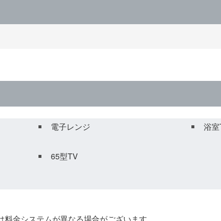
電子レンジ
浴室
65型TV
間は料金システムが異なる場合がございます。