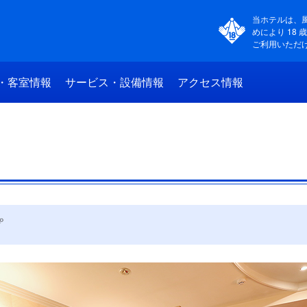
当ホテルは、
めにより 18 
ご利用いただ
・客室情報
サービス・設備情報
アクセス情報
プ