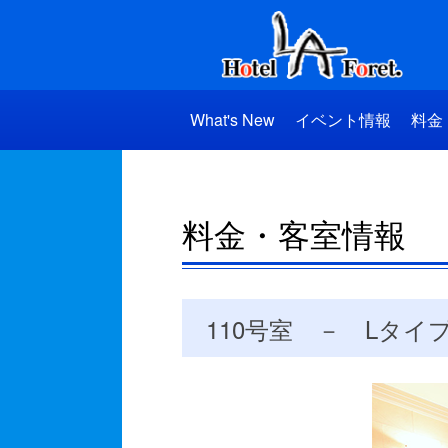
What's New
イベント情報
料金
料金・客室情報
110号室 － Lタイ