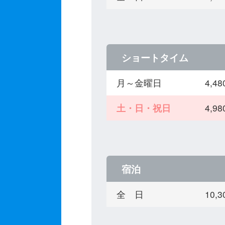
ショートタイム
月～金曜日
4,
土・日・祝日
4,
宿泊
全 日
10,