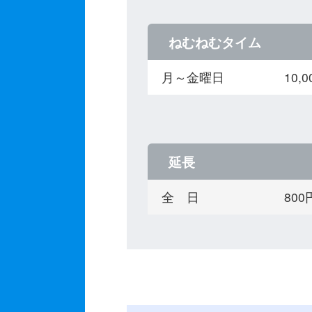
ねむねむタイム
月～金曜日
10,
延長
全 日
80