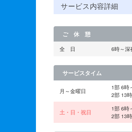
サービス内容詳細
ご 休 憩
全 日
6時～深
サービスタイム
1部 6
月～金曜日
2部 1
1部 6
土・日・祝日
2部 1