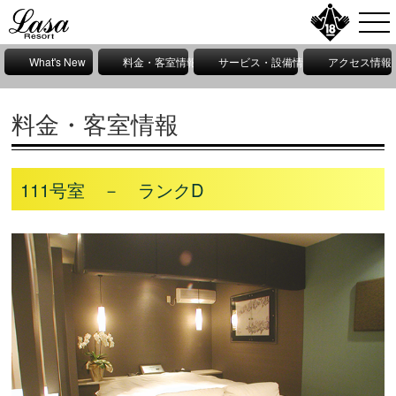
What's New
料金・客室情報
サービス・設備情報
アクセス情報
料金・客室情報
111号室 － ランクD