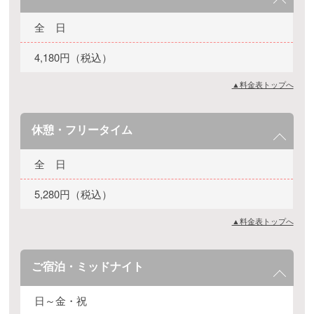
全 日
4,180円（税込）
▲料金表トップへ
休憩・フリータイム
全 日
5,280円（税込）
▲料金表トップへ
ご宿泊・ミッドナイト
日～金・祝