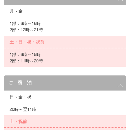
月～金
1部：6時～16時
2部：12時～21時
土・日・祝・祝前
1部：6時～15時
2部：11時～20時
ご 宿 泊
日～金・祝
20時～翌11時
土・祝前