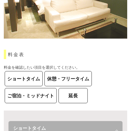
料金表
料金を確認したい項目を選択してください。
ショートタイム
休憩・フリータイム
ご宿泊・ミッドナイト
延長
ショートタイム