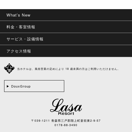
What's New
料金・客室情報
サービス・設備情報
アクセス情報
当ホテルは、風俗営業の定めにより 18 歳未満の方はご利用いただけません。
DouxGroup
〒039-1211 青森県三戸郡階上町蒼前東2-9-57
0178-88-3490