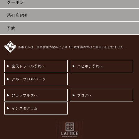
クーポン
系列店紹介
予約
当ホテルは、風俗営業の定めにより 18 歳未満の方はご利用いただけません。
楽天トラベル予約へ
ハピホテ予約へ
グループTOPページ
@カップルズへ
ブログへ
インスタグラム