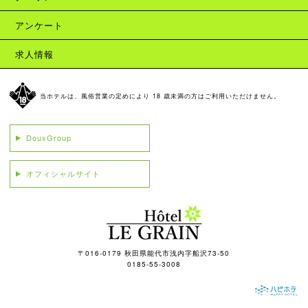
アンケート
求人情報
当ホテルは、風俗営業の定めにより 18 歳未満の方はご利用いただけません。
DouxGroup
オフィシャルサイト
〒016-0179 秋田県能代市浅内字船沢73-50
0185-55-3008