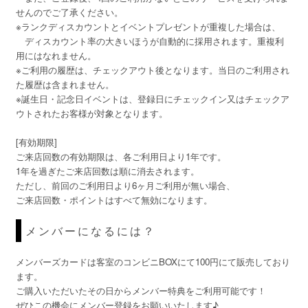
せんのでご了承ください。
※ランクディスカウントとイベントプレゼントが重複した場合は、
ディスカウント率の大きいほうが自動的に採用されます。重複利
用にはなれません。
※ご利用の履歴は、チェックアウト後となります。当日のご利用され
た履歴は含まれません。
※誕生日・記念日イベントは、登録日にチェックイン又はチェックア
ウトされたお客様が対象となります。
[有効期限]
ご来店回数の有効期限は、各ご利用日より1年です。
1年を過ぎたご来店回数は順に消去されます。
ただし、前回のご利用日より6ヶ月ご利用が無い場合、
ご来店回数・ポイントはすべて無効になります。
メンバーになるには？
メンバーズカードは客室のコンビニBOXにて100円にて販売しており
ます。
ご購入いただいたその日からメンバー特典をご利用可能です！
ぜひこの機会にメンバー登録をお願いいたします♪