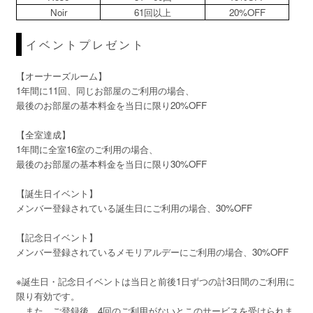
Noir
61回以上
20%OFF
イベントプレゼント
【オーナーズルーム】
1年間に11回、同じお部屋のご利用の場合、
最後のお部屋の基本料金を当日に限り20%OFF
【全室達成】
1年間に全室16室のご利用の場合、
最後のお部屋の基本料金を当日に限り30%OFF
【誕生日イベント】
メンバー登録されている誕生日にご利用の場合、30%OFF
【記念日イベント】
メンバー登録されているメモリアルデーにご利用の場合、30%OFF
※誕生日・記念日イベントは当日と前後1日ずつの計3日間のご利用に
限り有効です。
また、ご登録後、4回のご利用がないとこのサービスを受けられま