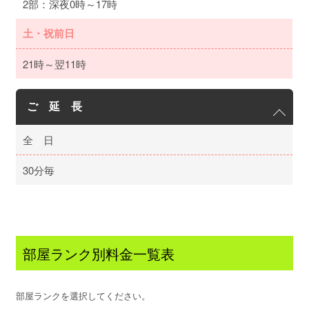
2部：深夜0時～17時
土・祝前日
21時～翌11時
ご 延 長
全 日
30分毎
部屋ランク別料金一覧表
部屋ランクを選択してください。