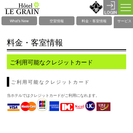
What's New
空室情報
料金・客室情報
サービス
料金・客室情報
ご利用可能なクレジットカード
ご利用可能なクレジットカード
当ホテルではクレジットカードがご利用になれます。