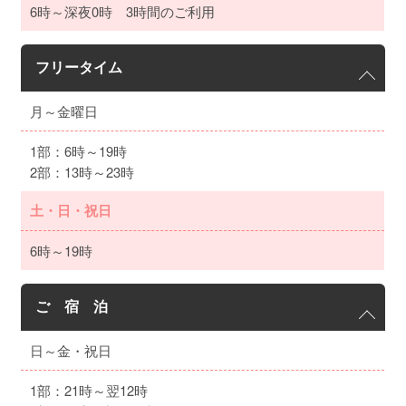
6時～深夜0時 3時間のご利用
フリータイム
月～金曜日
1部：6時～19時
2部：13時～23時
土・日・祝日
6時～19時
ご 宿 泊
日～金・祝日
1部：21時～翌12時