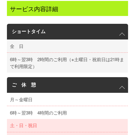
サービス内容詳細
ショートタイム
全 日
6時～翌3時 2時間のご利用（※土曜日・祝前日は21時ま
で利用限定）
ご 休 憩
月～金曜日
6時～翌3時 4時間のご利用
土・日・祝日