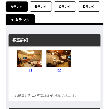
Aランク
Bランク
Cランク
Dランク
Aランク
客室詳細
113
120
お部屋を選ぶと客室詳細がご覧になれます。