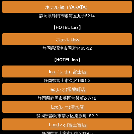
ホテル 館（YAKATA）
静岡県静岡市駿河区丸子5214
【HOTEL Lex】
ホテル LEX
静岡県沼津市岡宮1463-32
【HOTEL leo】
leo（レオ）富士店
静岡県富士市久沢1691-2
leo(レオ)常磐町店
静岡県静岡市葵区常磐町2-7-12
Leo(レオ)清水店
静岡県静岡市清水区庵原町152-2
Leo(レオ)富士宮店
静岡県富士宮市山宮2319-5