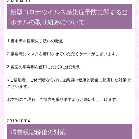
2020/04/10
新型コロナウイルス感染症予防に関する当
ホテルの取り組みについて
1.当ホテル従業員手洗いの徹底
2.接客時にマスクを着用させていただくケースがございます。
3.客室の消毒剤を使用した拭き上げ清掃。
※ご宿泊者、ご休憩者ならびに従業員の健康と安全に配慮した対策で
ございます。
お客様のご理解、ご協力を賜りますようお願い申し上げます。
2019/10/04
消費税増税後の対応