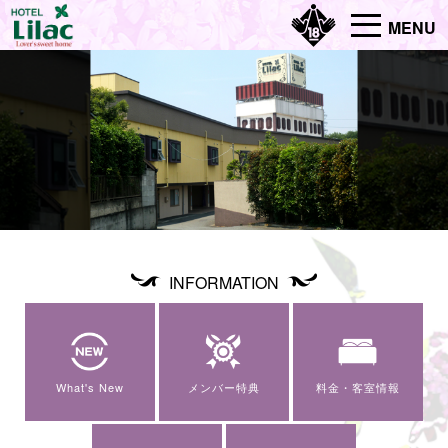
MENU
INFORMATION
What's New
メンバー特典
料金・客室情報