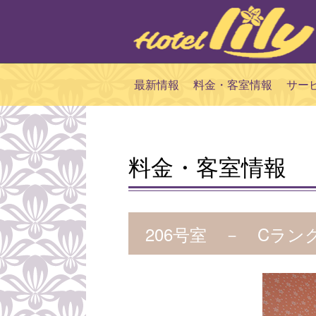
最新情報
料金・客室情報
サー
料金・客室情報
206号室 － Cラン