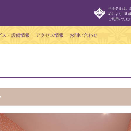
当ホテルは、
めにより 18
ご利用いただ
ビス・設備情報
アクセス情報
お問い合わせ
ク