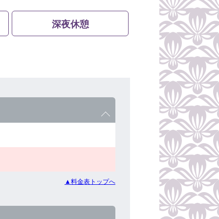
深夜休憩
▲料金表トップへ