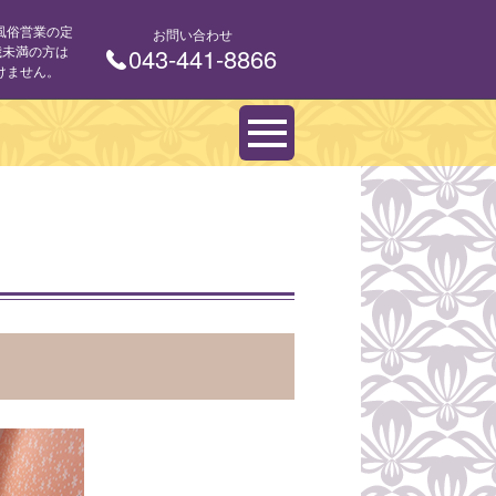
風俗営業の定
お問い合わせ
 歳未満の方は
043-441-8866
けません。