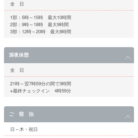
全 日
1部：5時～15時 最大10時間
2部：9時～18時 最大9時間
3部：12時～20時 最大8時間
深夜休憩
全 日
21時～翌7時59分の間で3時間
※最終チェックイン 4時59分
ご 宿 泊
日～木・祝日