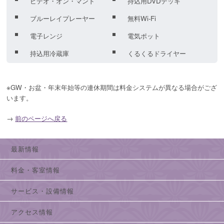
ビデオ・オン・マンド
持込用DVDデッキ
ブルーレイプレーヤー
無料Wi-Fi
電子レンジ
電気ポット
持込用冷蔵庫
くるくるドライヤー
※GW・お盆・年末年始等の連休期間は料金システムが異なる場合がござ
います。
→
前のページへ戻る
最新情報
料金・客室情報
サービス・設備情報
アクセス情報