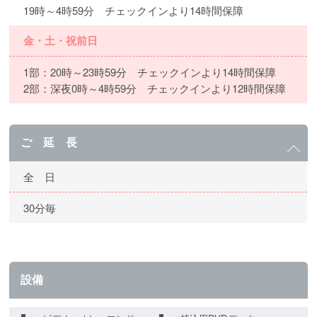
19時～4時59分 チェックインより14時間保障
金・土・祝前日
1部：20時～23時59分 チェックインより14時間保障
2部：深夜0時～4時59分 チェックインより12時間保障
ご 延 長
全 日
30分毎
設備