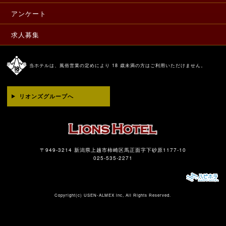
アンケート
求人募集
当ホテルは、風俗営業の定めにより 18 歳未満の方はご利用いただけません。
リオンズグループへ
〒949-3214 新潟県上越市柿崎区馬正面字下砂原1177-10
025-535-2271
Copyright(c)
USEN-ALMEX inc,
All Rights Reserved.