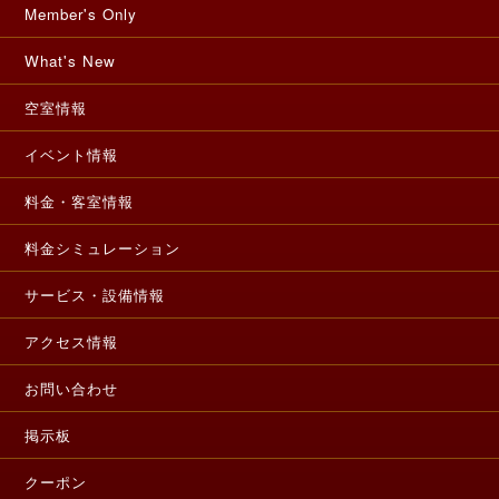
Member's Only
What's New
空室情報
イベント情報
料金・客室情報
料金シミュレーション
サービス・設備情報
アクセス情報
お問い合わせ
掲示板
クーポン