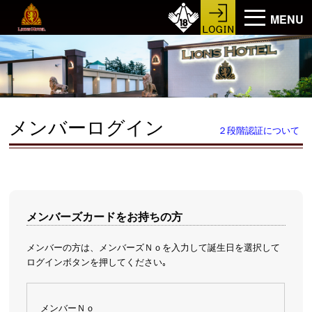
MENU
メンバーログイン
２段階認証について
メンバーズカードをお持ちの方
メンバーの方は、メンバーズＮｏを入力して誕生日を選択して
ログインボタンを押してください｡
メンバーＮｏ