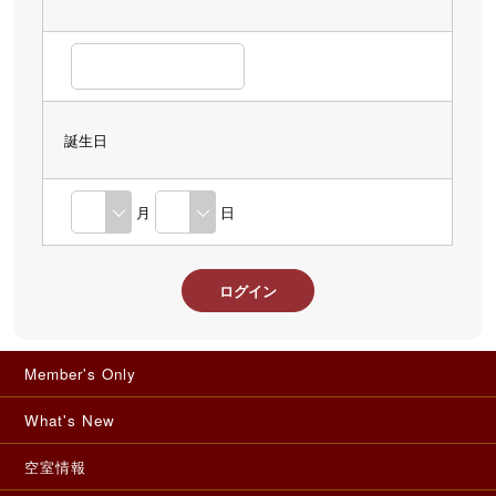
誕生日
月
日
Member's Only
What's New
空室情報