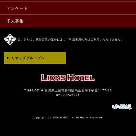
アンケート
求人募集
当ホテルは、風俗営業の定めにより 18 歳未満の方はご利用いただけません。
リオンズグループへ
〒949-3214 新潟県上越市柿崎区馬正面字下砂原1177-10
025-535-2271
Copyright(c)
USEN-ALMEX inc,
All Rights Reserved.