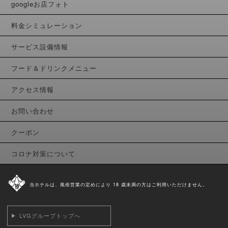
googleお店フォト
料金シミュレーション
サービス設備情報
フード＆ドリンクメニュー
アクセス情報
お問い合わせ
クーポン
コロナ対策について
当ホテルは、風俗営業の定めにより 18 歳未満の方はご利用いただけません。
LVGグループトップへ