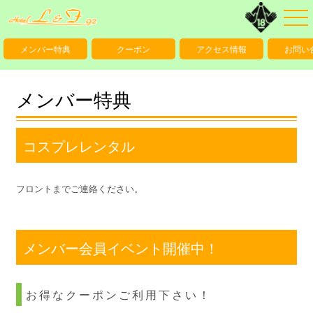
メンバー特典
クーポン
アクセス情報
お問い
メンバー特典
コスプレレンタル
フロントまでご連絡ください。
メンバー会員イベント開催中！
お得なクーポンご利用下さい！