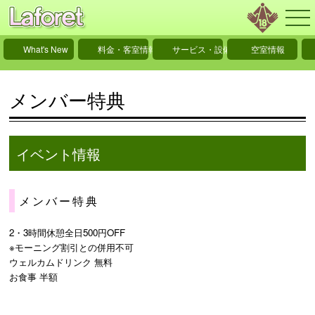
What's New
料金・客室情報
サービス・設備情報
空室情報
メンバー特典
イベント情報
メンバー特典
2・3時間休憩全日500円OFF
※モーニング割引との併用不可
ウェルカムドリンク 無料
お食事 半額