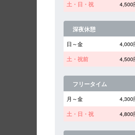
土・日・祝
4,5
深夜休憩
日～金
4,0
土・祝前
4,5
フリータイム
月～金
4,3
土・日・祝
4,8