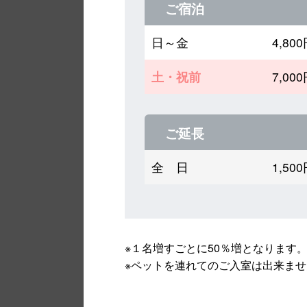
ご宿泊
日～金
4,8
土・祝前
7,0
ご延長
全 日
1,5
※１名増すごとに50％増となります。