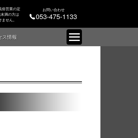
風俗営業の定
お問い合わせ
 歳未満の方は
053-475-1133
けません。
セス情報