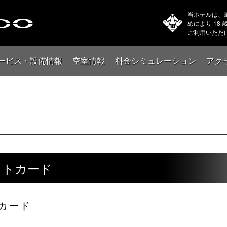
当ホテルは、
めにより 18
ご利用いただ
ービス・設備情報
空室情報
料金シミュレーション
アク
ットカード
カード