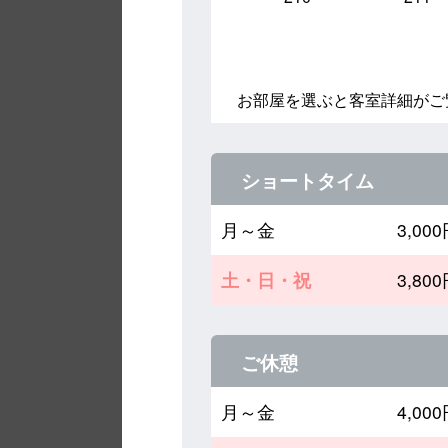
お部屋を選ぶと客室詳細がご
ショートタイム
月～金
3,0
土・日・祝
3,8
ご休憩
月～金
4,0