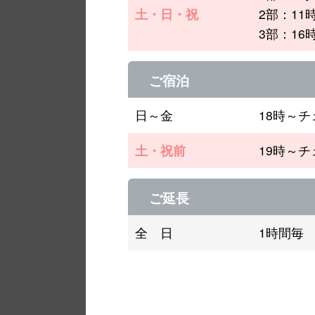
土・日・祝
2部：11
3部：16
ご宿泊
日～金
18時～
土・祝前
19時～
ご延長
全 日
1時間毎