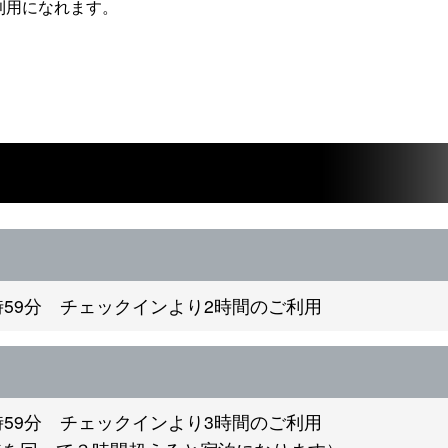
利用になれます。
3時59分 チェックインより2時間のご利用
3時59分 チェックインより3時間のご利用