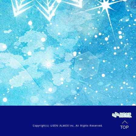
Copyright(c)
USEN-ALMEX inc,
All Rights Reserved.