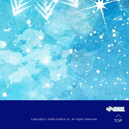
Copyright(c)
USEN-ALMEX inc,
All Rights Reserved.