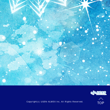
Copyright(c)
USEN-ALMEX inc,
All Rights Reserved.