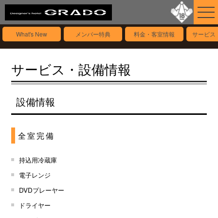
What's New
メンバー特典
料金・客室情報
サービス
サービス・設備情報
設備情報
全室完備
持込用冷蔵庫
電子レンジ
DVDプレーヤー
ドライヤー