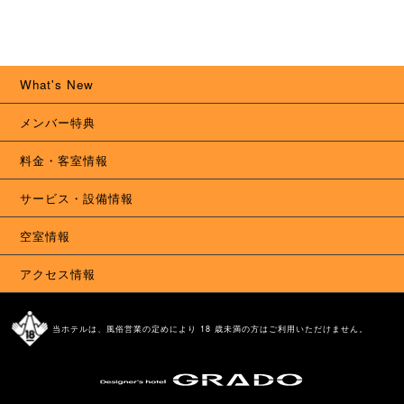
What's New
メンバー特典
料金・客室情報
サービス・設備情報
空室情報
アクセス情報
当ホテルは、風俗営業の定めにより 18 歳未満の方はご利用いただけません。