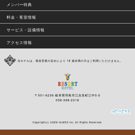
メンバー特典
料金・客室情報
サービス・設備情報
アクセス情報
当ホテルは、風俗営業の定めにより 18 歳未満の方はご利用いただけません。
〒501-6236 岐阜県羽島市江吉良町江中5-5
058-398-2318
Copyright(c)
USEN-ALMEX inc,
All Rights Reserved.