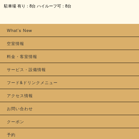
駐車場 有り：8台 ハイルーフ可：8台
What's New
空室情報
料金・客室情報
サービス・設備情報
フード&ドリンクメニュー
アクセス情報
お問い合わせ
クーポン
予約