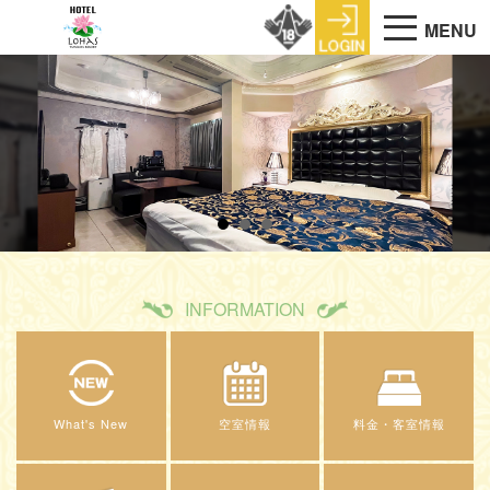
MENU
INFORMATION
What's New
空室情報
料金・客室情報