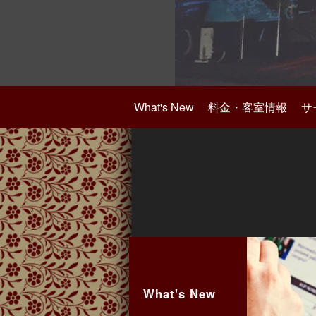
What's New
料金・客室情報
サ
What's New