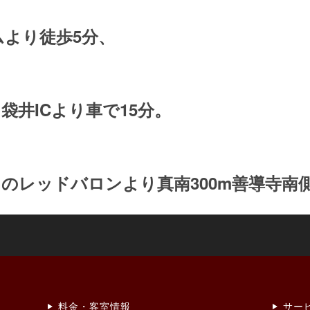
より徒歩5分、
袋井ICより車で15分。
のレッドバロンより真南300m善導寺南
料金・客室情報
サー