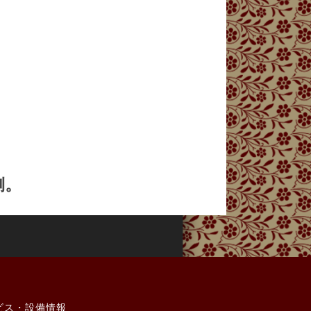
側。
ビス・設備情報