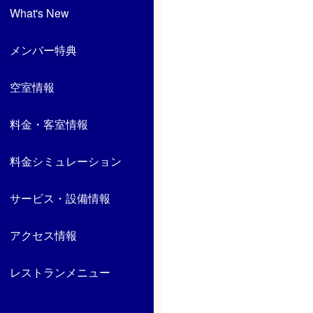
What's New
メンバー特典
空室情報
料金・客室情報
料金シミュレーション
サービス・設備情報
アクセス情報
レストランメニュー