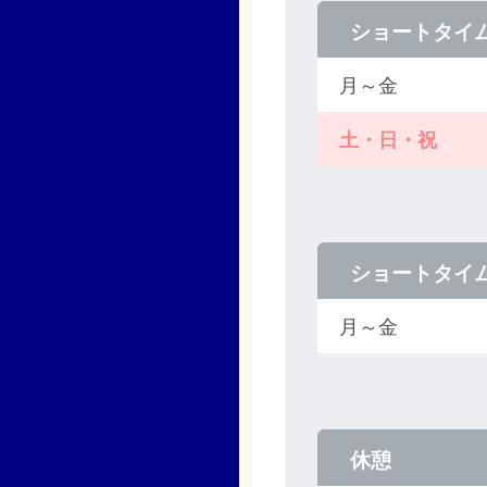
ショートタイ
月～金
土・日・祝
ショートタイ
月～金
休憩