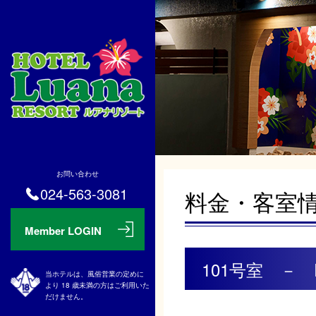
お問い合わせ
024-563-3081
料金・客室
101号室 － Po
当ホテルは、風俗営業の定めに
より 18 歳未満の方はご利用いた
だけません。