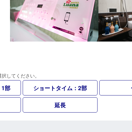
選択してください。
1部
ショートタイム：2部
延長