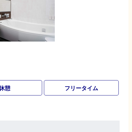
休憩
フリータイム