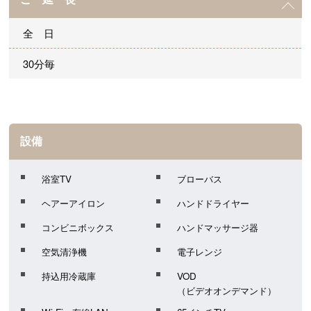
全 日
30分毎
設備
浴室TV
ブローバス
ヘアーアイロン
ハンドドライヤー
コンビニボックス
ハンドマッサージ器
空気清浄機
電子レンジ
持込用冷蔵庫
VOD
（ビデオオンデマンド）