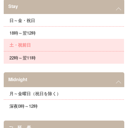
Stay
日～金・祝日
18時～翌12時
土・祝前日
22時～翌11時
Midnight
月～金曜日（祝日を除く）
深夜0時～12時
ご 延 長