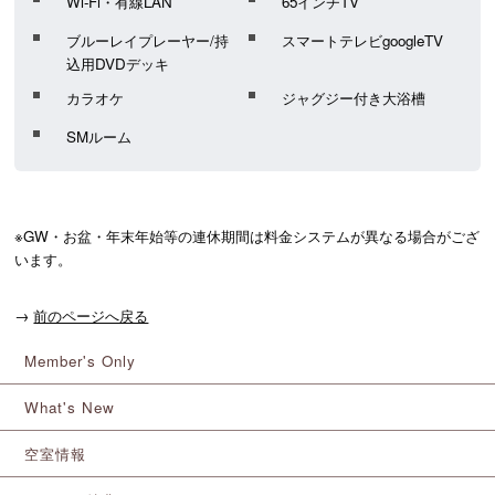
Wi-Fi・有線LAN
65インチTV
ブルーレイプレーヤー/持
スマートテレビgoogleTV
込用DVDデッキ
カラオケ
ジャグジー付き大浴槽
SMルーム
※GW・お盆・年末年始等の連休期間は料金システムが異なる場合がござ
います。
→
前のページへ戻る
Member's Only
What's New
空室情報