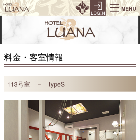
MENU
料金・客室情報
113号室 － typeS