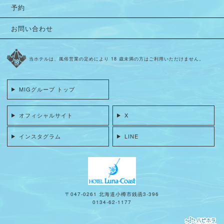
予約
お問い合わせ
当ホテルは、風俗営業の定めにより 18 歳未満の方はご利用いただけません。
MIGグループ トップ
オフィシャルサイト
X
インスタグラム
LINE
〒047-0261 北海道小樽市銭函3-396
0134-62-1177