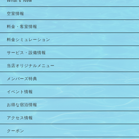
What's New
空室情報
料金・客室情報
料金シミュレーション
サービス・設備情報
当店オリジナルメニュー
メンバーズ特典
イベント情報
お得な宿泊情報
アクセス情報
クーポン