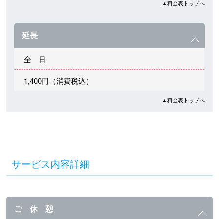
▲料金表トップへ
延長
全 日
1,400円（消費税込）
▲料金表トップへ
サービス内容詳細
ご 休 憩