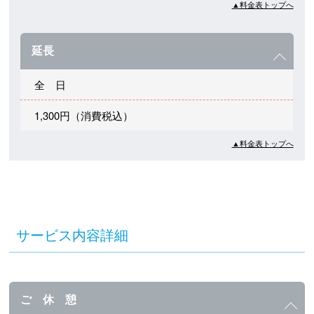
▲料金表トップへ
延長
全 日
1,300円（消費税込）
▲料金表トップへ
サービス内容詳細
ご 休 憩