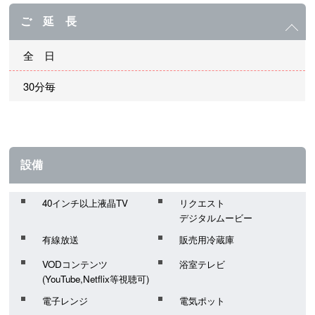
ご 延 長
全 日
30分毎
設備
40インチ以上液晶TV
リクエスト
デジタルムービー
有線放送
販売用冷蔵庫
VODコンテンツ
浴室テレビ
(YouTube,Netflix等視聴可)
電子レンジ
電気ポット