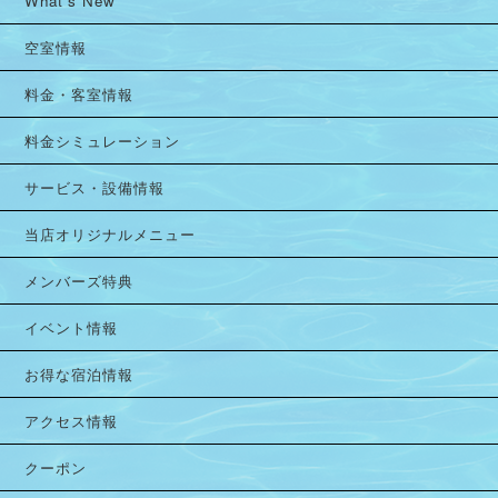
What's New
空室情報
料金・客室情報
料金シミュレーション
サービス・設備情報
当店オリジナルメニュー
メンバーズ特典
イベント情報
お得な宿泊情報
アクセス情報
クーポン