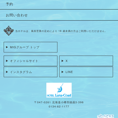
予約
お問い合わせ
当ホテルは、風俗営業の定めにより 18 歳未満の方はご利用いただけません。
MIGグループ トップ
オフィシャルサイト
X
インスタグラム
LINE
〒047-0261 北海道小樽市銭函3-396
0134-62-1177