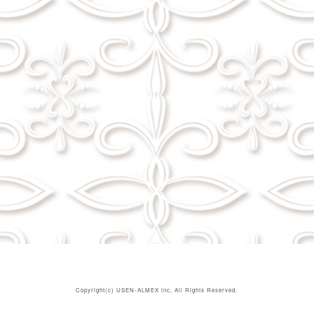
Copyright(c)
USEN-ALMEX inc,
All Rights Reserved.