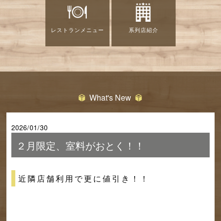
レストランメニュー
系列店紹介
What's New
2026/01/30
２月限定、室料がおとく！！
近隣店舗利用で更に値引き！！