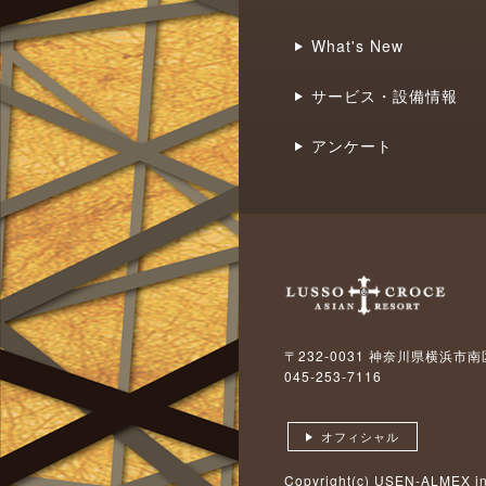
What's New
サービス・設備情報
アンケート
〒232-0031 神奈川県横浜市南
045-253-7116
オフィシャル
Copyright(c)
USEN-ALMEX in