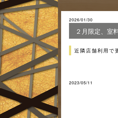
2026/01/30
２月限定、室
近隣店舗利用で
2023/05/11