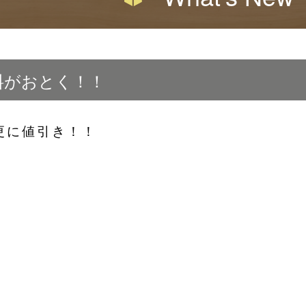
料がおとく！！
更に値引き！！