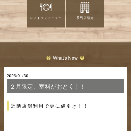
レストランメニュー
系列店紹介
What's New
2026/01/30
２月限定、室料がおとく！！
近隣店舗利用で更に値引き！！