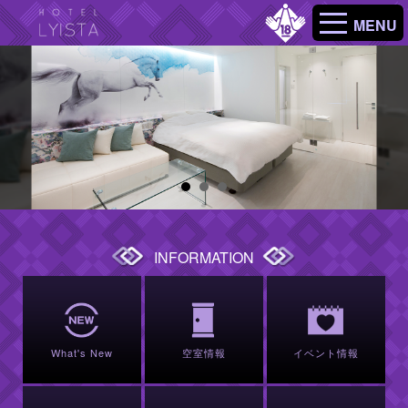
MENU
INFORMATION
What's New
空室情報
イベント情報