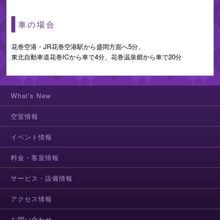
車の場合
花巻空港・JR花巻空港駅から盛岡方面へ5分、
東北自動車道花巻ICから車で4分、花巻温泉郷から車で20分
What's New
空室情報
イベント情報
料金・客室情報
サービス・設備情報
アクセス情報
お問い合わせ