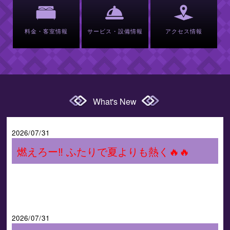
料金・客室情報
サービス・設備情報
アクセス情報
What's New
2026/07/31
燃えろー‼ ふたりで夏よりも熱く🔥🔥
2026/07/31