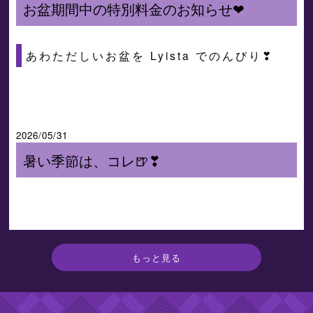
お盆期間中の特別料金のお知らせ❤
あわただしいお盆を Lyista でのんびり❣
2026/05/31
暑い季節は、コレ🍺❣
もっと見る