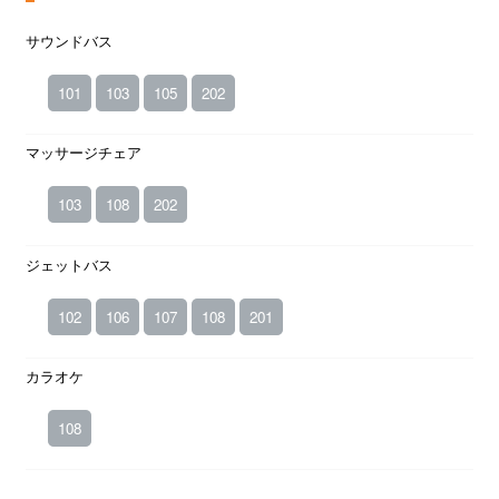
サウンドバス
101
103
105
202
マッサージチェア
103
108
202
ジェットバス
102
106
107
108
201
カラオケ
108