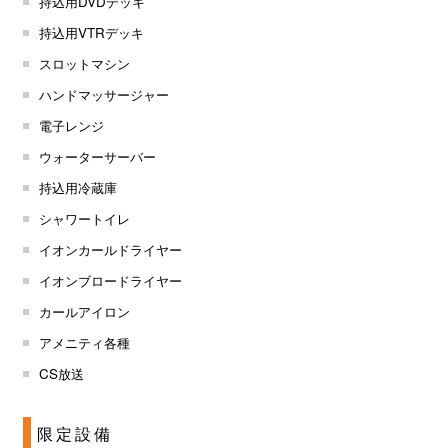
持込用DVDデッキ
持込用VTRデッキ
スロットマシン
ハンドマッサージャー
電子レンジ
ウォーターサーバー
持込用冷蔵庫
シャワートイレ
イオンカールドライヤー
イオンブロードライヤー
カールアイロン
アメニティ各種
CS放送
限定設備