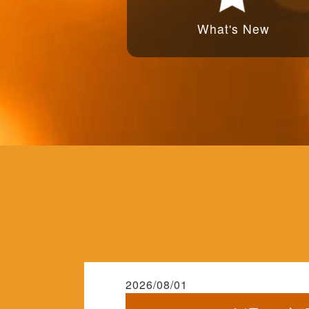
What's New
2026/08/01