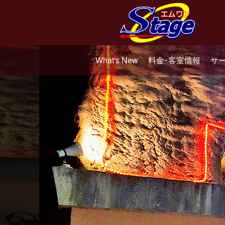
What's New
料金･客室情報
サ