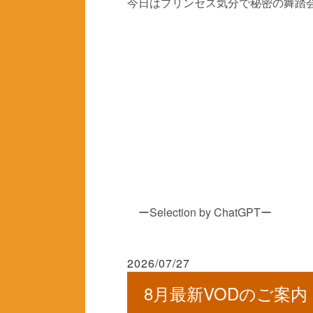
今日はプリンセス気分で秘密の舞踏
ーSelection by ChatGPTー
2026/07/27
8月最新VODのご案内