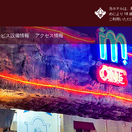
当ホテルは、
めにより 18
ご利用いただ
ービス設備情報
アクセス情報