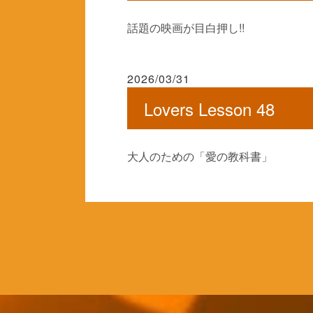
話題の映画が目白押し!!
2026/03/31
Lovers Lesson 48
大人のための「愛の教科書」