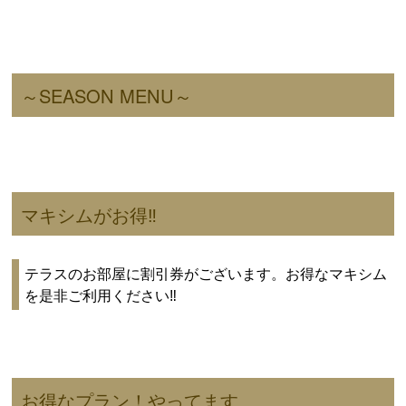
～SEASON MENU～
マキシムがお得‼
テラスのお部屋に割引券がございます。お得なマキシム
を是非ご利用ください‼
お得なプラン！やってます