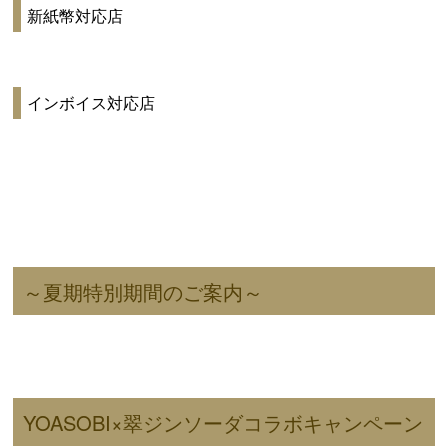
新紙幣対応店
インボイス対応店
～夏期特別期間のご案内～
YOASOBI×翠ジンソーダコラボキャンペーン