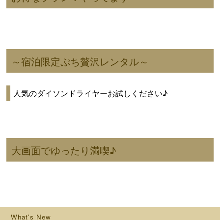
～宿泊限定ぷち贅沢レンタル～
人気のダイソンドライヤーお試しください♪
大画面でゆったり満喫♪
What's New