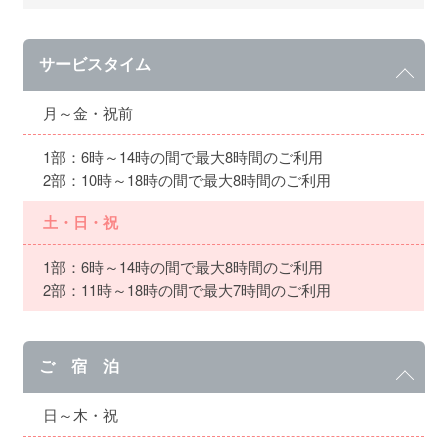
サービスタイム
月～金・祝前
1部：6時～14時の間で最大8時間のご利用
2部：10時～18時の間で最大8時間のご利用
土・日・祝
1部：6時～14時の間で最大8時間のご利用
2部：11時～18時の間で最大7時間のご利用
ご 宿 泊
日～木・祝