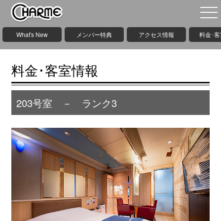
What's New
メンバー特典
アクセス情報
料金･
料金･客室情報
203号室 － ランク3