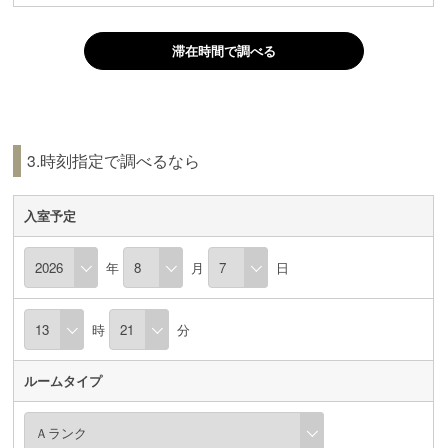
滞在時間で調べる
3.時刻指定で調べるなら
入室予定
年
月
日
時
分
ルームタイプ