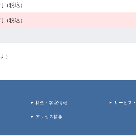
00円（税込）
00円（税込）
ります。
料金・客室情報
サービス
アクセス情報