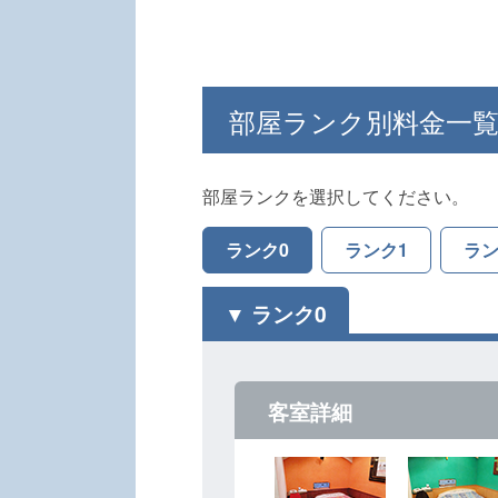
部屋ランク別料金一
部屋ランクを選択してください。
ランク0
ランク1
ラン
ランク0
客室詳細