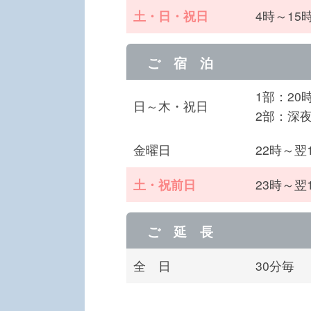
土・日・祝日
4時～15
ご 宿 泊
1部：20
日～木・祝日
2部：深夜
金曜日
22時～翌
土・祝前日
23時～翌
ご 延 長
全 日
30分毎