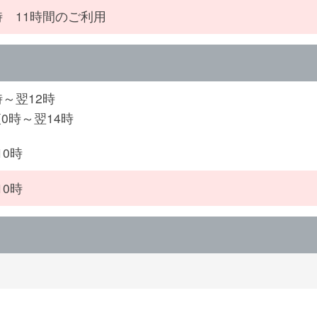
時 11時間のご利用
時～翌12時
0時～翌14時
10時
10時