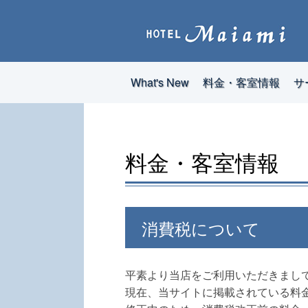
What's New
料金・客室情報
サ
料金・客室情報
消費税について
平素より当店をご利用いただきまし
現在、当サイトに掲載されている料