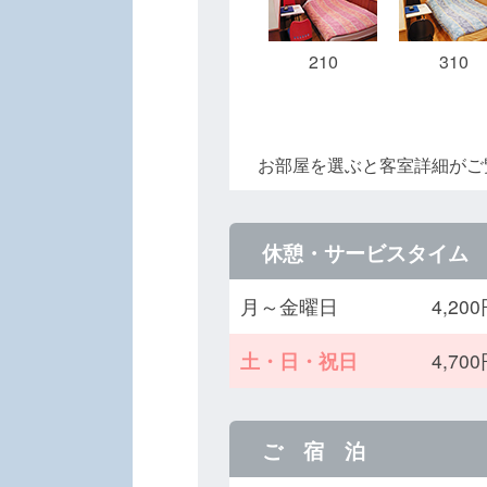
210
310
お部屋を選ぶと客室詳細がご
休憩・サービスタイム
月～金曜日
4,2
土・日・祝日
4,7
ご 宿 泊