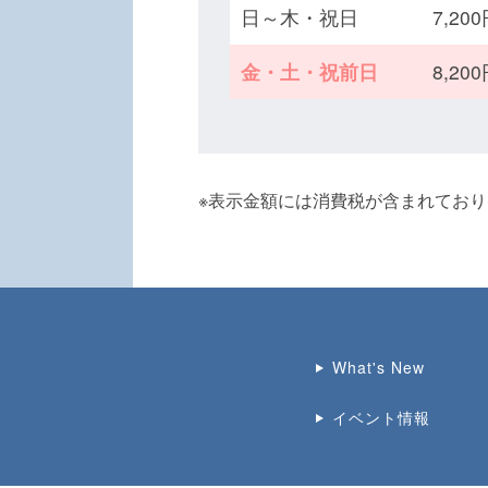
日～木・祝日
7,2
金・土・祝前日
8,2
※表示金額には消費税が含まれてお
What's New
イベント情報