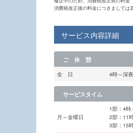
修正中のため、消費税改正前の料金
消費税改正後の料金につきましては
サービス内容詳細
ご 休 憩
全 日
4時～深
サービスタイム
1部：4時
月～金曜日
2部：11
3部：15