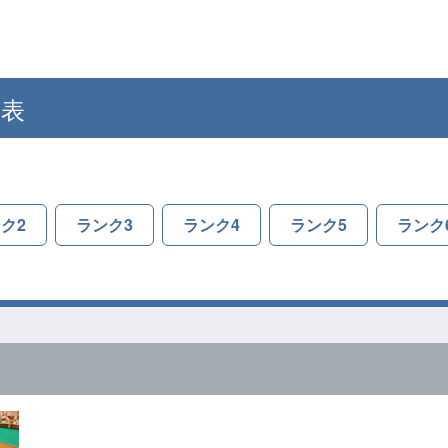
覧表
ク2
ランク3
ランク4
ランク5
ランク