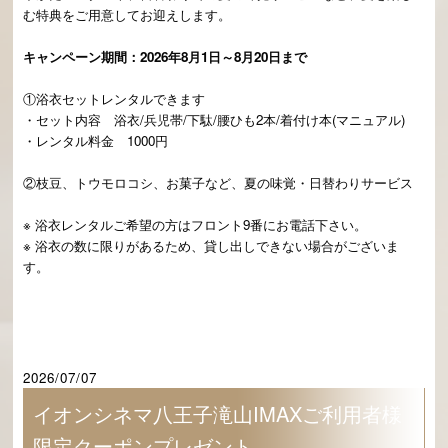
む特典をご用意してお迎えします。
キャンペーン期間：2026年8月1日～8月20日まで
①浴衣セットレンタルできます
・セット内容 浴衣/兵児帯/下駄/腰ひも2本/着付け本(マニュアル)
・レンタル料金 1000円
②枝豆、トウモロコシ、お菓子など、夏の味覚・日替わりサービス
※ 浴衣レンタルご希望の方はフロント9番にお電話下さい。
※ 浴衣の数に限りがあるため、貸し出しできない場合がございま
す。
2026/07/07
イオンシネマ八王子滝山IMAXご利用者様
限定クーポンプレゼント