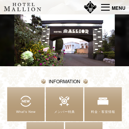
MENU
INFORMATION
What's New
メンバー特典
料金・客室情報