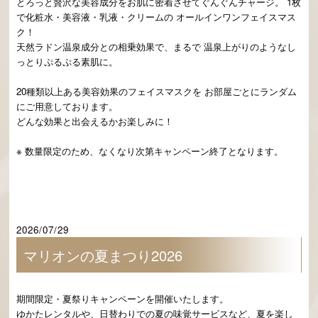
とろっと贅沢な美容成分をお肌に密着させてぐんぐんチャージ。 1枚
で化粧水・美容液・乳液・クリームの オールインワンフェイスマス
ク！
天然ラドン温泉成分との相乗効果で、まるで 温泉上がりのようなし
っとりぷるぷる素肌に。
20種類以上ある美容効果のフェイスマスクを お部屋ごとにランダム
にご用意しております。
どんな効果と出会えるかお楽しみに！
※ 数量限定のため、なくなり次第キャンペーン終了となります。
2026/07/29
マリオンの夏まつり2026
期間限定・夏祭りキャンペーンを開催いたします。
ゆかたレンタルや、日替わりでの夏の味覚サービスなど、夏を楽し