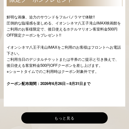
鮮明な画像、迫力のサウンドをフルパノラマで体験!!
圧倒的な臨場感を楽しめる、イオンシネマ八王子滝山IMAX映画館を
ご利用のお客様限定で、後日使えるホテルマリオン客室料金500円
OFF限定クーポンをプレゼント!!
イオンシネマ八王子滝山IMAXをご利用のお客様はフロントへお電話
下さい。
ご利用当日のデジタルチケットまたは半券のご提示と引き換えで、
後日使える客室料金500円OFFクーポンを差し上げます。
※ショートタイムでのご利用時はクーポン対象外です。
クーポン配布期間：2026年6月26日～8月31日まで
もっと見る