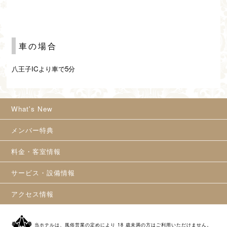
車の場合
八王子ICより車で5分
What's New
メンバー特典
料金・客室情報
サービス・設備情報
アクセス情報
当ホテルは、風俗営業の定めにより 18 歳未満の方はご利用いただけません。