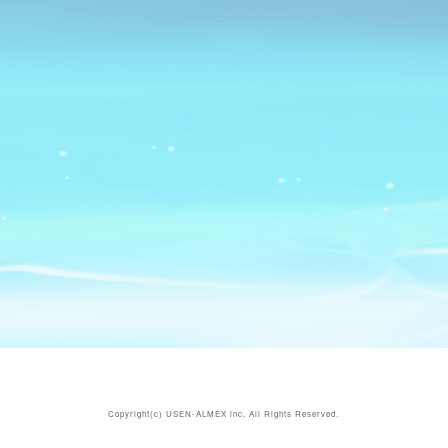
Copyright(c)
USEN-ALMEX inc,
All Rights Reserved.