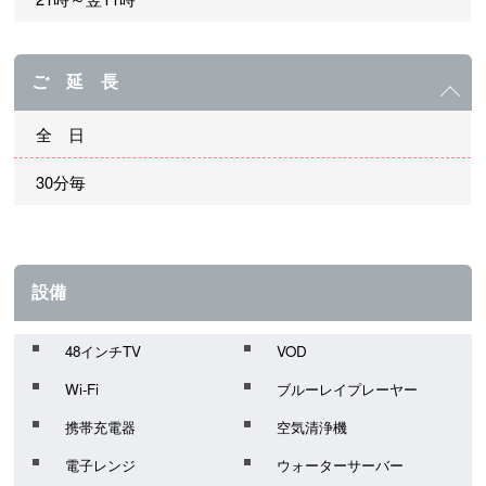
ご 延 長
全 日
30分毎
設備
48インチTV
VOD
Wi-Fi
ブルーレイプレーヤー
携帯充電器
空気清浄機
電子レンジ
ウォーターサーバー