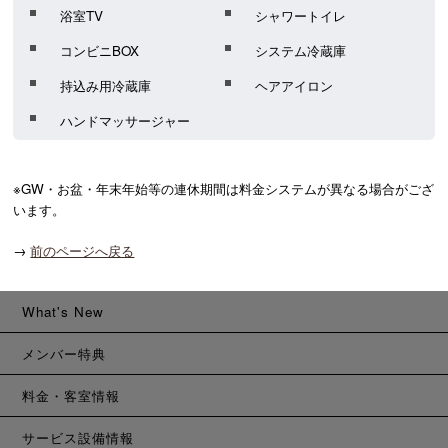
浴室TV
シャワートイレ
コンビニBOX
システム冷蔵庫
持込み用冷蔵庫
ヘアアイロン
ハンドマッサージャー
※GW・お盆・年末年始等の連休期間は料金システムが異なる場合がござ
います。
→
前のページへ戻る
What's New
メンバー特典
料金・客室情報
サービス設備情報