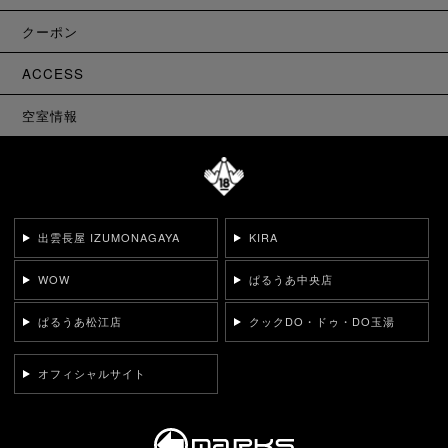
クーポン
ACCESS
空室情報
出雲長屋 IZUMONAGAYA
KIRA
WOW
ぱるうあ中央店
ぱるうあ松江店
クックDO・ドゥ・DO玉湯
オフィシャルサイト