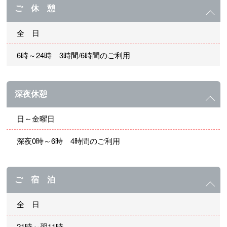
ご 休 憩
全 日
6時～24時 3時間/6時間のご利用
深夜休憩
日～金曜日
深夜0時～6時 4時間のご利用
ご 宿 泊
全 日
21時～翌11時