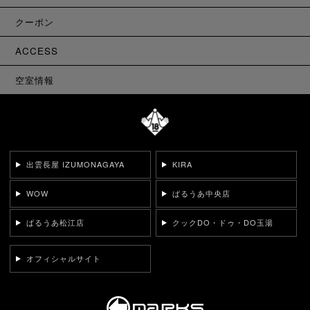
クーポン
ACCESS
空室情報
出雲長屋 IZUMONAGAYA
KIRA
WOW
ぱるうあ中央店
ぱるうあ松江店
クックDO・ドゥ・DO玉湯
オフィシャルサイト