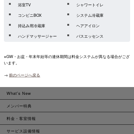
浴室TV
シャワートイレ
コンビニBOX
システム冷蔵庫
持込み用冷蔵庫
ヘアアイロン
ハンドマッサージャー
バスエッセンス
※GW・お盆・年末年始等の連休期間は料金システムが異なる場合がござ
います。
→
前のページへ戻る
What's New
メンバー特典
料金・客室情報
サービス設備情報