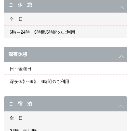
ご 休 憩
全 日
6時～24時 3時間/6時間のご利用
深夜休憩
日～金曜日
深夜0時～6時 4時間のご利用
ご 宿 泊
全 日
21時～翌11時