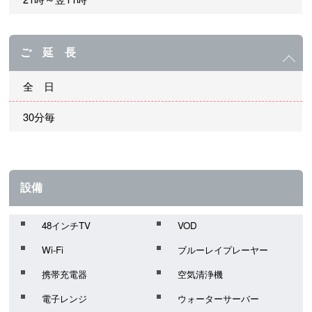
ご 延 長
全 日
30分毎
設備
48インチTV
VOD
Wi-Fi
ブルーレイプレーヤー
携帯充電器
空気清浄機
電子レンジ
ウォーターサーバー