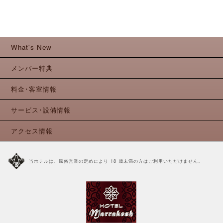
What's New
メンバー特典
料金･客室情報
サービス･設備情報
アクセス情報
当ホテルは、風俗営業の定めにより 18 歳未満の方はご利用いただけません。