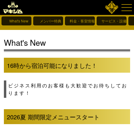
What's New
メンバー特典
料金・客室情報
サービス・設備情報
What's New
16時から宿泊可能になりました！
ビジネス利用のお客様も大歓迎でお待ちしてお
ります！
2026夏 期間限定メニュースタート