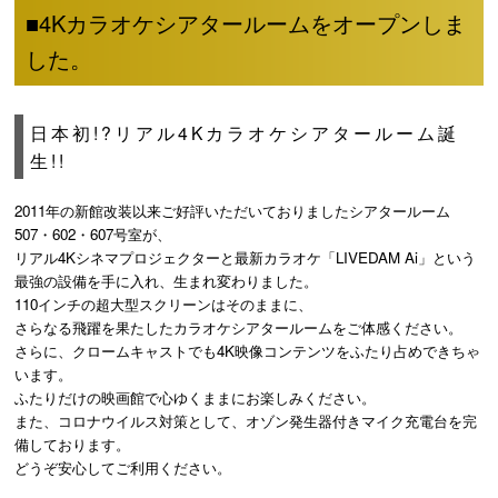
■4Kカラオケシアタールームをオープンしま
した。
日本初!?リアル4Kカラオケシアタールーム誕
生!!
2011年の新館改装以来ご好評いただいておりましたシアタールーム
507・602・607号室が、
リアル4Kシネマプロジェクターと最新カラオケ「LIVEDAM Ai」という
最強の設備を手に入れ、生まれ変わりました。
110インチの超大型スクリーンはそのままに、
さらなる飛躍を果たしたカラオケシアタールームをご体感ください。
さらに、クロームキャストでも4K映像コンテンツをふたり占めできちゃ
います。
ふたりだけの映画館で心ゆくままにお楽しみください。
また、コロナウイルス対策として、オゾン発生器付きマイク充電台を完
備しております。
どうぞ安心してご利用ください。