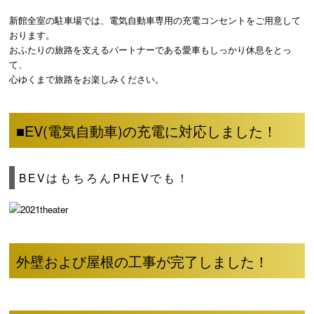
新館全室の駐車場では、電気自動車専用の充電コンセントをご用意して
おります。
おふたりの旅路を支えるパートナーである愛車もしっかり休息をとっ
て、
心ゆくまで旅路をお楽しみください。
■EV(電気自動車)の充電に対応しました！
BEVはもちろんPHEVでも！
外壁および屋根の工事が完了しました！