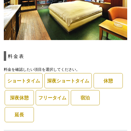
料金表
料金を確認したい項目を選択してください。
ショートタイム
深夜ショートタイム
休憩
深夜休憩
フリータイム
宿泊
延長