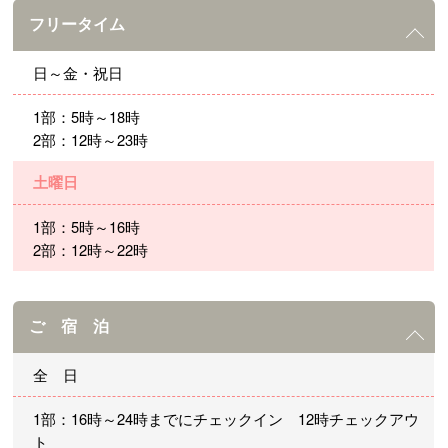
フリータイム
日～金・祝日
1部：5時～18時
2部：12時～23時
土曜日
1部：5時～16時
2部：12時～22時
ご 宿 泊
全 日
1部：16時～24時までにチェックイン 12時チェックアウ
ト