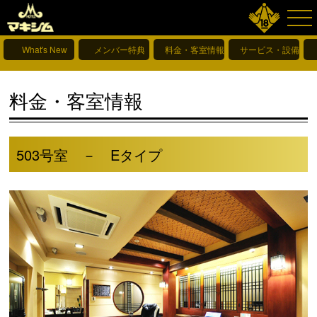
What's New
メンバー特典
料金・客室情報
サービス・設備情報
料金・客室情報
503号室 － Eタイプ