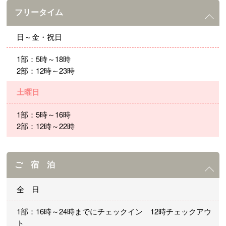
フリータイム
日～金・祝日
1部：5時～18時
2部：12時～23時
土曜日
1部：5時～16時
2部：12時～22時
ご 宿 泊
全 日
1部：16時～24時までにチェックイン 12時チェックアウ
ト