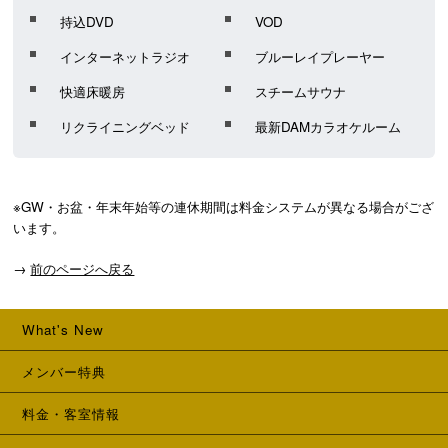
持込DVD
VOD
インターネットラジオ
ブルーレイプレーヤー
快適床暖房
スチームサウナ
リクライニングベッド
最新DAMカラオケルーム
※GW・お盆・年末年始等の連休期間は料金システムが異なる場合がござ
います。
→
前のページへ戻る
What's New
メンバー特典
料金・客室情報