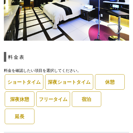
料金表
料金を確認したい項目を選択してください。
ショートタイム
深夜ショートタイム
休憩
深夜休憩
フリータイム
宿泊
延長