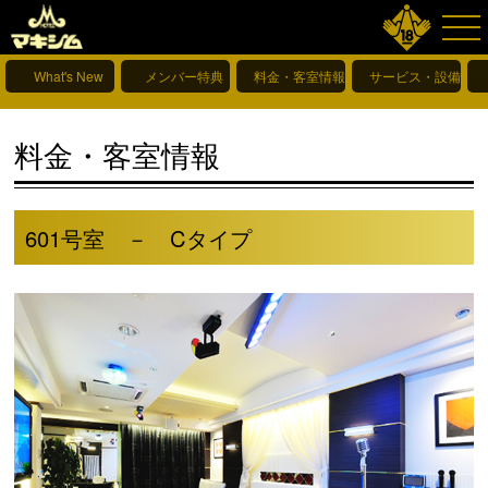
What's New
メンバー特典
料金・客室情報
サービス・設備情報
料金・客室情報
601号室 － Cタイプ