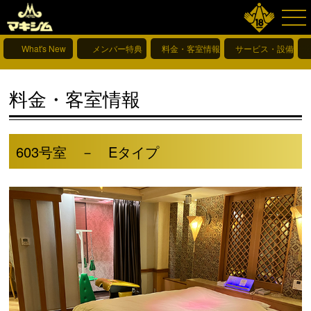
What's New
メンバー特典
料金・客室情報
サービス・設備情報
料金・客室情報
603号室 － Eタイプ