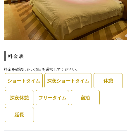
料金表
料金を確認したい項目を選択してください。
ショートタイム
深夜ショートタイム
休憩
深夜休憩
フリータイム
宿泊
延長