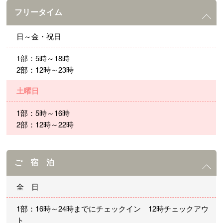
フリータイム
日～金・祝日
1部：5時～18時
2部：12時～23時
土曜日
1部：5時～16時
2部：12時～22時
ご 宿 泊
全 日
1部：16時～24時までにチェックイン 12時チェックアウ
ト