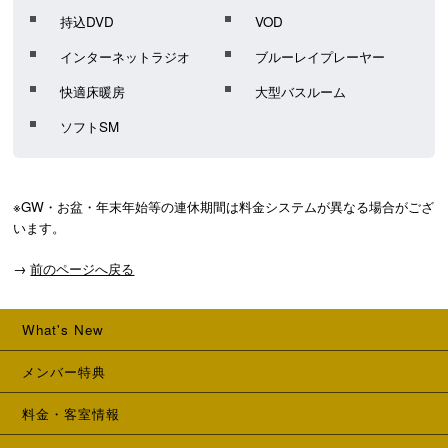
持込DVD
VOD
インターネットラジオ
ブルーレイプレーヤー
快適床暖房
大型バスルーム
ソフトSM
※GW・お盆・年末年始等の連休期間は料金システムが異なる場合がござ
→
前のページへ戻る
What's New
メンバー特典
料金・客室情報