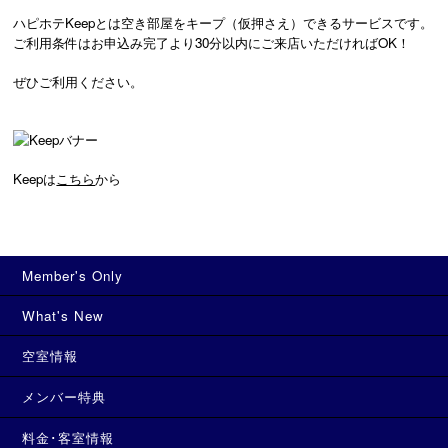
ハピホテKeepとは空き部屋をキープ（仮押さえ）できるサービスです。
ご利用条件はお申込み完了より30分以内にご来店いただければOK！
ぜひご利用ください。
Keepは
こちら
から
Member's Only
What's New
空室情報
メンバー特典
料金･客室情報