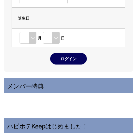
誕生日
月
日
メンバー特典
ハピホテKeepはじめました！