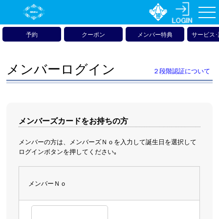
予約
クーポン
メンバー特典
サービス
メンバーログイン
２段階認証について
メンバーズカードをお持ちの方
メンバーの方は、メンバーズＮｏを入力して誕生日を選択して
ログインボタンを押してください｡
メンバーＮｏ